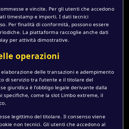
, scommesse e vincite. Per gli utenti che accedono
ti timestamp e importi. I dati tecnici
so. Per finalità di conformità, possono essere
eriodiche. La piattaforma raccoglie anche dati
play per attività dimostrative.
elle operazioni
to, elaborazione delle transazioni e adempimento
 di servizio tra l’utente e il titolare del
base giuridica è l’obbligo legale derivante dalla
i specifiche, come la slot Limbo extreme, il
co.
resse legittimo del titolare. Il consenso viene
cookie non tecnici. Gli utenti che accedono al