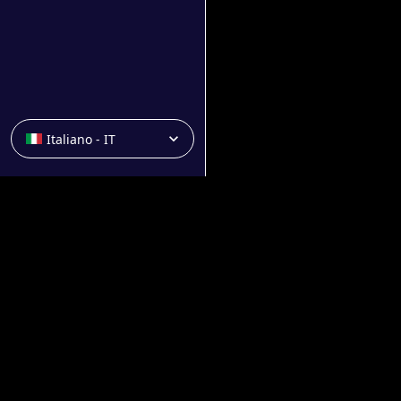
expand_more
Italiano - IT
Info sulla slot
Gioco responsabile
Avvertenze sui rischi
Informativa sulla privacy
Questo sito web è una risorsa