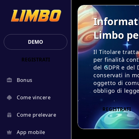
Informati
Limbo per
DEMO
Il Titolare tratt
per finalità cont
REGISTRATI
del GDPR e del D
conservati in m
Bonus
oggetto di comu
obbligo di legge
Come vincere
REGISTRATI
Come prelevare
App mobile