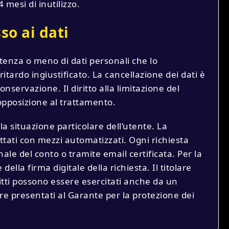
 mesi di inutilizzo.
so ai dati
stenza o meno di dati personali che lo
ritardo ingiustificato. La cancellazione dei dati è
conservazione. Il diritto alla limitazione del
 opposizione al trattamento.
a situazione particolare dell’utente. La
rattati con mezzi automatizzati. Ogni richiesta
ale del conto o tramite email certificata. Per la
ella firma digitale della richiesta. Il titolare
iritti possono essere esercitati anche da un
e presentati al Garante per la protezione dei