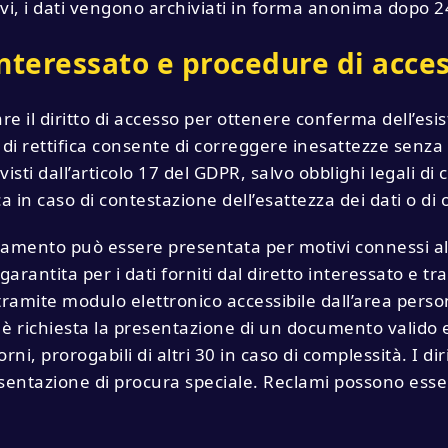
ivi, i dati vengono archiviati in forma anonima dopo 24
’interessato e procedure di acces
re il diritto di accesso per ottenere conferma dell’esi
o di rettifica consente di correggere inesattezze senza 
visti dall’articolo 17 del GDPR, salvo obblighi legali di 
a in caso di contestazione dell’esattezza dei dati o di
ttamento può essere presentata per motivi connessi all
 garantita per i dati forniti dal diretto interessato e t
ramite modulo elettronico accessibile dall’area person
, è richiesta la presentazione di un documento valido e d
rni, prorogabili di altri 30 in caso di complessità. I d
sentazione di procura speciale. Reclami possono esser