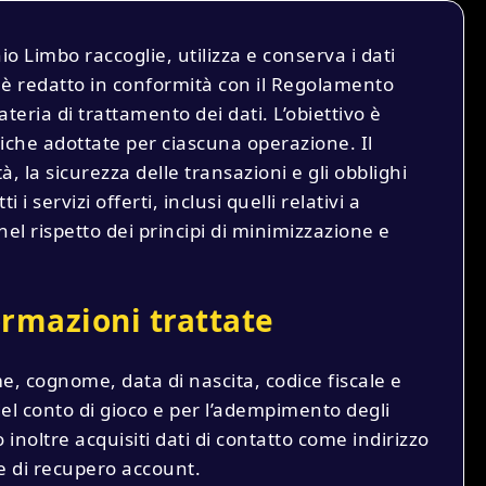
o Limbo raccoglie, utilizza e conserva i dati
 è redatto in conformità con il Regolamento
teria di trattamento dei dati. L’obiettivo è
diche adottate per ciascuna operazione. Il
, la sicurezza delle transazioni e gli obblighi
i servizi offerti, inclusi quelli relativi a
l rispetto dei principi di minimizzazione e
formazioni trattate
me, cognome, data di nascita, codice fiscale e
del conto di gioco e per l’adempimento degli
 inoltre acquisiti dati di contatto come indirizzo
e di recupero account.