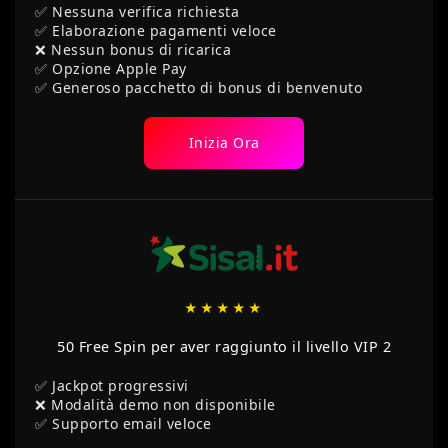
Sweet Bonanza Candyland
Aviator
✅ Nessuna verifica richiesta
✅ Elaborazione pagamenti veloce
❌ Nessun bonus di ricarica
✅ Opzione Apple Pay
✅ Generoso pacchetto di bonus di benvenuto
Inizia Ora
★★★★★
50 Free Spin per aver raggiunto il livello VIP 2
✅ Jackpot progressivi
❌ Modalità demo non disponibile
Crazy Time
Aviatrix
✅ Supporto email veloce