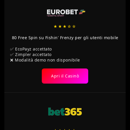
★★★☆☆
80 Free Spin su Fishin' Frenzy per gli utenti mobile
✅ EcoPayz accettato
✅ Zimpler accettato
❌ Modalità demo non disponibile
Apri il Casinò
Crazy Coin Flip
Chicken Road