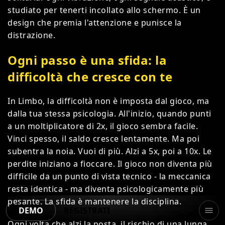
studiato per tenerti incollato allo schermo. È un
design che premia l'attenzione e punisce la
distrazione.
Ogni passo è una sfida: la
difficoltà che cresce con te
In Limbo, la difficoltà non è imposta dal gioco, ma
dalla tua stessa psicologia. All'inizio, quando punti
a un moltiplicatore di 2x, il gioco sembra facile.
Vinci spesso, il saldo cresce lentamente. Ma poi
subentra la noia. Vuoi di più. Alzi a 5x, poi a 10x. Le
perdite iniziano a fioccare. Il gioco non diventa più
difficile da un punto di vista tecnico - la meccanica
resta identica - ma diventa psicologicamente più
pesante. La sfida è mantenere la disciplina.
DEMO
REGISTRATI
menu
Ogni volta che alzi la posta, il rischio di una lunga