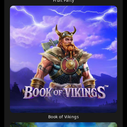
Fruit Party
Book of Vikings