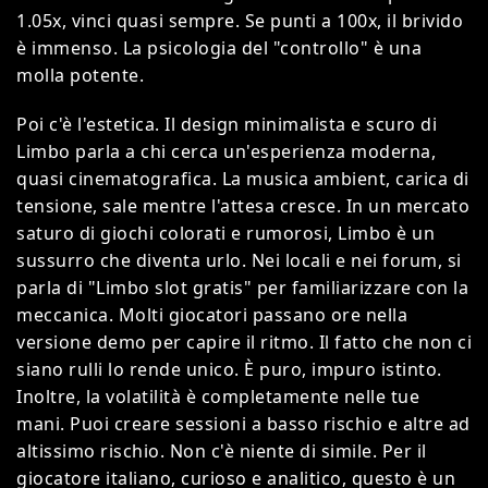
1.05x, vinci quasi sempre. Se punti a 100x, il brivido
è immenso. La psicologia del "controllo" è una
molla potente.
Poi c'è l'estetica. Il design minimalista e scuro di
Limbo parla a chi cerca un'esperienza moderna,
quasi cinematografica. La musica ambient, carica di
tensione, sale mentre l'attesa cresce. In un mercato
saturo di giochi colorati e rumorosi, Limbo è un
sussurro che diventa urlo. Nei locali e nei forum, si
parla di "Limbo slot gratis" per familiarizzare con la
meccanica. Molti giocatori passano ore nella
versione demo per capire il ritmo. Il fatto che non ci
siano rulli lo rende unico. È puro, impuro istinto.
Inoltre, la volatilità è completamente nelle tue
mani. Puoi creare sessioni a basso rischio e altre ad
altissimo rischio. Non c'è niente di simile. Per il
giocatore italiano, curioso e analitico, questo è un