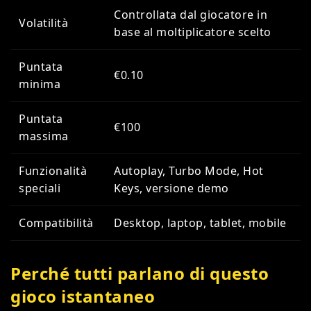
Controllata dal giocatore in
Volatilità
base al moltiplicatore scelto
Puntata
€0.10
minima
Puntata
€100
massima
Funzionalità
Autoplay, Turbo Mode, Hot
speciali
Keys, versione demo
Compatibilità
Desktop, laptop, tablet, mobile
Perché tutti parlano di questo
gioco istantaneo