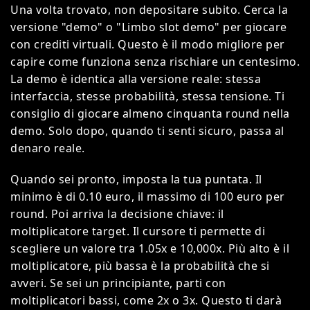
Una volta trovato, non depositare subito. Cerca la
versione "demo" o "Limbo slot demo" per giocare
con crediti virtuali. Questo è il modo migliore per
capire come funziona senza rischiare un centesimo.
La demo è identica alla versione reale: stessa
interfaccia, stesse probabilità, stessa tensione. Ti
Ice Fishing
Mines
consiglio di giocare almeno cinquanta round nella
demo. Solo dopo, quando ti senti sicuro, passa al
denaro reale.
Quando sei pronto, imposta la tua puntata. Il
minimo è di 0.10 euro, il massimo di 100 euro per
round. Poi arriva la decisione chiave: il
moltiplicatore target. Il cursore ti permette di
scegliere un valore tra 1.05x e 10,000x. Più alto è il
moltiplicatore, più bassa è la probabilità che si
avveri. Se sei un principiante, parti con
moltiplicatori bassi, come 2x o 3x. Questo ti darà