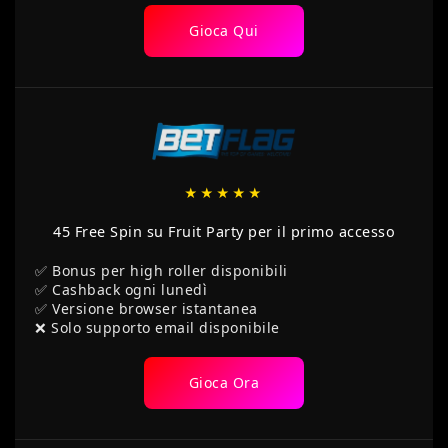
Gioca Qui
★★★★★
45 Free Spin su Fruit Party per il primo accesso
✅ Bonus per high roller disponibili
✅ Cashback ogni lunedì
✅ Versione browser istantanea
❌ Solo supporto email disponibile
Treasure Island
Pilot
Gioca Ora