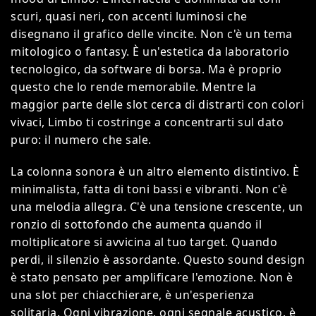
scuri, quasi neri, con accenti luminosi che
disegnano il grafico delle vincite. Non c'è un tema
mitologico o fantasy. È un'estetica da laboratorio
tecnologico, da software di borsa. Ma è proprio
questo che lo rende memorabile. Mentre la
maggior parte delle slot cerca di distrarti con colori
vivaci, Limbo ti costringe a concentrarti sul dato
puro: il numero che sale.
La colonna sonora è un altro elemento distintivo. È
minimalista, fatta di toni bassi e vibranti. Non c'è
Baccarat
PlinkoX
una melodia allegra. C'è una tensione crescente, un
ronzio di sottofondo che aumenta quando il
moltiplicatore si avvicina al tuo target. Quando
perdi, il silenzio è assordante. Questo sound design
è stato pensato per amplificare l'emozione. Non è
una slot per chiacchierare, è un'esperienza
solitaria. Ogni vibrazione, ogni segnale acustico, è