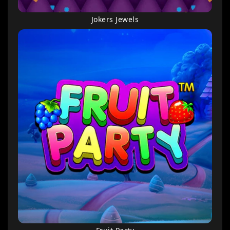
Jokers Jewels