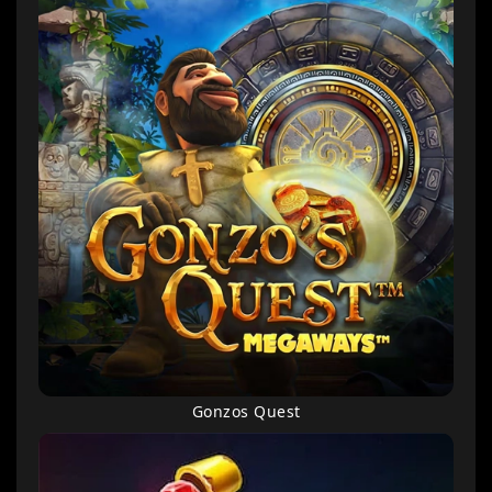
Gonzos Quest