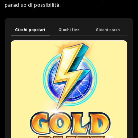
paradiso di possibilità.
Giochi popolari
Giochi live
Giochi crash