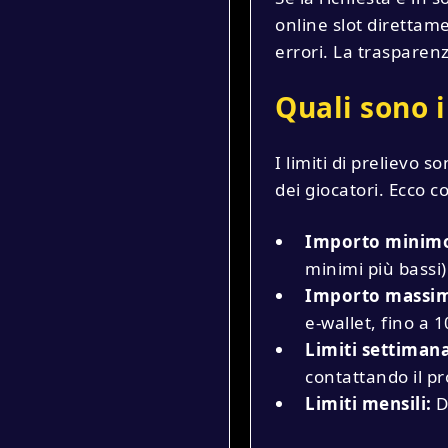
online slot direttame
errori. La trasparenz
Quali sono i
I limiti di prelievo 
dei giocatori. Ecco c
Importo minim
minimi più bassi)
Importo massim
e-wallet, fino a 
Limiti settimana
contattando il p
Limiti mensili:
Di