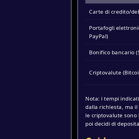
Carte di credito/de
Portafogli elettronic
PayPal)
Bonifico bancario (
Criptovalute (Bitco
Nota: i tempi indica
dalla richiesta, ma i
le criptovalute sono 
poi decidi di deposit