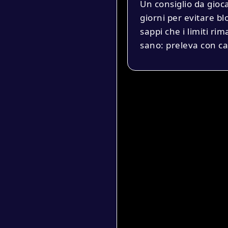
Un consiglio da giocat
giorni per evitare bl
sappi che i limiti rim
sano: preleva con cal