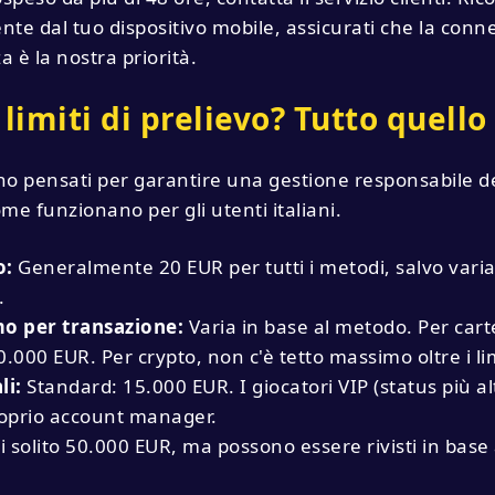
nte dal tuo dispositivo mobile, assicurati che la conne
a è la nostra priorità.
 limiti di prelievo? Tutto quell
sono pensati per garantire una gestione responsabile d
ome funzionano per gli utenti italiani.
o:
Generalmente 20 EUR per tutti i metodi, salvo varia
.
o per transazione:
Varia in base al metodo. Per carte 
10.000 EUR. Per crypto, non c'è tetto massimo oltre i li
li:
Standard: 15.000 EUR. I giocatori VIP (status più a
roprio account manager.
 solito 50.000 EUR, ma possono essere rivisti in base a