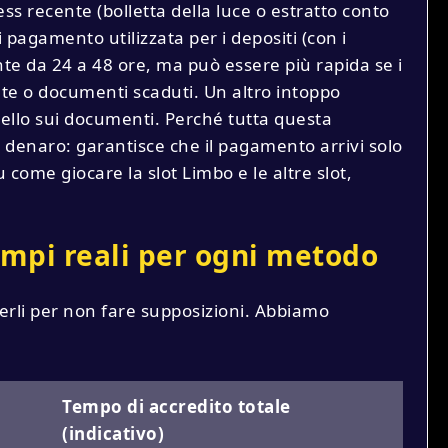
ess recente (bolletta della luce o estratto conto
i pagamento utilizzata per i depositi (con i
nte da 24 a 48 ore, ma può essere più rapida se i
ate o documenti scaduti. Un altro intoppo
uello sui documenti. Perché tutta questa
 denaro: garantisce che il pagamento arrivi solo
 come giocare la slot Limbo e le altre slot,
empi reali per ogni metodo
erli per non fare supposizioni. Abbiamo
Tempo di accredito totale
(indicativo)