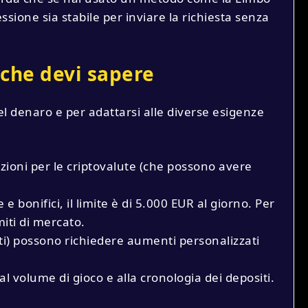
ssione sia stabile per inviare la richiesta senza
o che devi sapere
el denaro e per adattarsi alle diverse esigenze
zioni per le criptovalute (che possono avere
e bonifici, il limite è di 5.000 EUR al giorno. Per
miti di mercato.
lti) possono richiedere aumenti personalizzati
l volume di gioco e alla cronologia dei depositi.