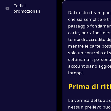
Codici
promozionali
Dal nostro team pag
che sia semplice e tra
passaggio fondamenta
carte, portafogli ele
tempi di accredito d
mentre le carte posso
solo un controllo di 
settimanali, personal
account siano aggior
intoppi.
Prima di rit
La verifica del tuo a
nessun prelievo può