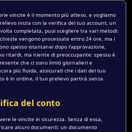
ie vincite è il momento più atteso, e vogliamo
prelievo inizia con la verifica del tuo account, un
volta completata, puoi scegliere tra vari metodi:
e richieste vengono processate entro 24 ore, ma i
sono spesso istantanei dopo l’approvazione,
ano ritardi, ma niente di preoccupante: spesso è
esente che ci sono limiti giornalieri e
cora più fluida, assicurati che i dati del tuo
 è in ordine, il tuo prelievo partirà senza
ifica del conto
ere le vincite in sicurezza. Senza di essa,
aricare alcuni documenti: un documento