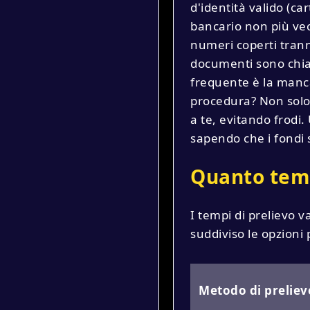
d'identità valido (ca
bancario non più vecc
numeri coperti trann
documenti sono chiar
frequente è la manca
procedura? Non solo 
a te, evitando frodi.
sapendo che i fondi 
Quanto temp
I tempi di prelievo 
suddiviso le opzioni p
Metodo di preliev