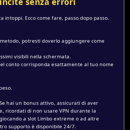
incite senza errori
ta intoppi. Ecco come fare, passo dopo passo.
el metodo, potresti doverlo aggiungere come
assimi visibili nella schermata.
 del conto corrisponda esattamente al tuo nome
speso.
e hai un bonus attivo, assicurati di aver
re, ricordati di non usare VPN durante la
i giocando a slot Limbo extreme o ad altre
stro supporto è disponibile 24/7.