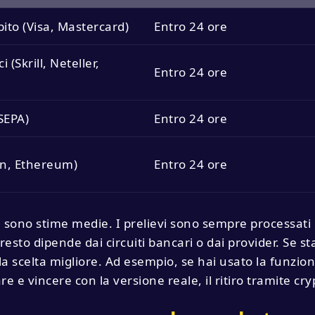
bito (Visa, Mastercard)
Entro 24 ore
i (Skrill, Neteller,
Entro 24 ore
SEPA)
Entro 24 ore
in, Ethereum)
Entro 24 ore
ti sono stime medie. I prelievi sono sempre processa
l resto dipende dai circuiti bancari o dai provider. Se s
la scelta migliore. Ad esempio, se hai usato la funzio
are e vincere con la versione reale, il ritiro tramite c