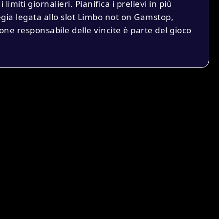
imiti giornalieri. Pianifica i prelievi in più
tegia legata allo slot Limbo not on Gamstop,
tione responsabile delle vincite è parte del gioco