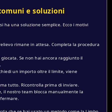
comuni e soluzioni
i ha una soluzione semplice. Ecco i motivi
prelievo rimane in attesa. Completa la procedura
giocata. Se non hai ancora raggiunto il
.
edi un importo oltre il limite, viene
ma tutto. Ricontrolla prima di inviare.
ite, il nostro team blocca manualmente la
onfermare.
 Ricorda che se hai usato un metodo come la Limbo