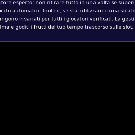
ore esperto: non ritirare tutto in una volta se superi i l
occhi automatici. Inoltre, se stai utilizzando una stra
angono invariati per tutti i giocatori verificati. La ges
ma e goditi i frutti del tuo tempo trascorso sulle slot.